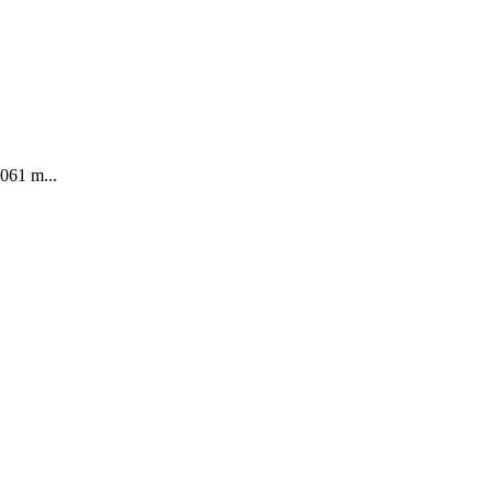
6061 m...