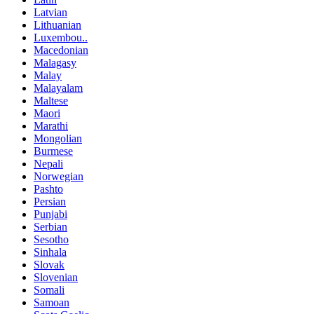
Latvian
Lithuanian
Luxembou..
Macedonian
Malagasy
Malay
Malayalam
Maltese
Maori
Marathi
Mongolian
Burmese
Nepali
Norwegian
Pashto
Persian
Punjabi
Serbian
Sesotho
Sinhala
Slovak
Slovenian
Somali
Samoan