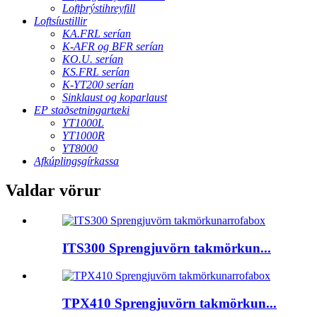
Loftþrýstihreyfill
Loftsíustillir
KA.FRL serían
K-AFR og BFR serían
KO.U. serían
KS.FRL serían
K-YT200 serían
Sinklaust og koparlaust
EP staðsetningartæki
YT1000L
YT1000R
YT8000
Afkúplingsgírkassa
Valdar vörur
ITS300 Sprengjuvörn takmörkun...
TPX410 Sprengjuvörn takmörkun...