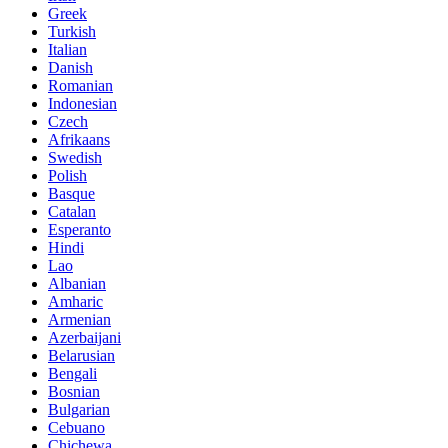
Greek
Turkish
Italian
Danish
Romanian
Indonesian
Czech
Afrikaans
Swedish
Polish
Basque
Catalan
Esperanto
Hindi
Lao
Albanian
Amharic
Armenian
Azerbaijani
Belarusian
Bengali
Bosnian
Bulgarian
Cebuano
Chichewa