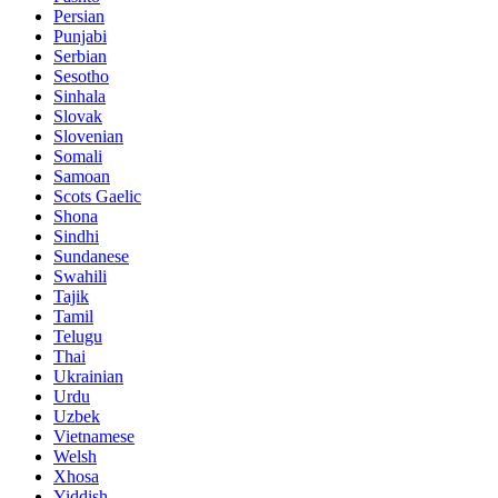
Persian
Punjabi
Serbian
Sesotho
Sinhala
Slovak
Slovenian
Somali
Samoan
Scots Gaelic
Shona
Sindhi
Sundanese
Swahili
Tajik
Tamil
Telugu
Thai
Ukrainian
Urdu
Uzbek
Vietnamese
Welsh
Xhosa
Yiddish