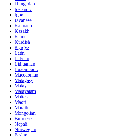
Hungarian
Icelandic
Igbo
Javanese
Kannada
Kazakh
Khmer
Kurdish
Kyrgyz
Latin
Latvian
Lithuanian
Luxembou..
Macedonian
Malagasy
Malay
Malayalam
Maltese
Maori
Marathi
Mongolian
Burmese
Nepali
Norwegian
Pashto