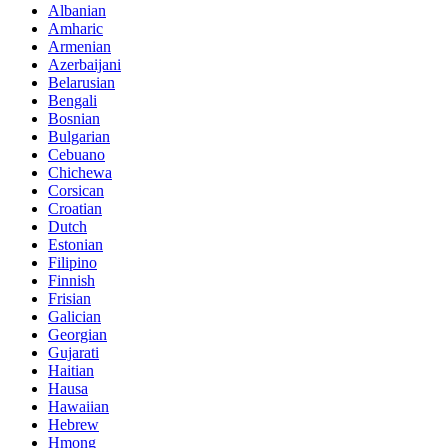
Albanian
Amharic
Armenian
Azerbaijani
Belarusian
Bengali
Bosnian
Bulgarian
Cebuano
Chichewa
Corsican
Croatian
Dutch
Estonian
Filipino
Finnish
Frisian
Galician
Georgian
Gujarati
Haitian
Hausa
Hawaiian
Hebrew
Hmong