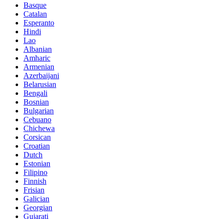
Basque
Catalan
Esperanto
Hindi
Lao
Albanian
Amharic
Armenian
Azerbaijani
Belarusian
Bengali
Bosnian
Bulgarian
Cebuano
Chichewa
Corsican
Croatian
Dutch
Estonian
Filipino
Finnish
Frisian
Galician
Georgian
Gujarati