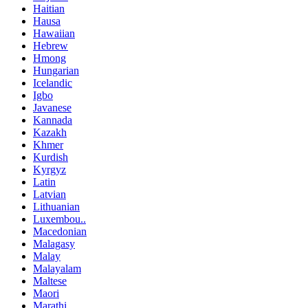
Haitian
Hausa
Hawaiian
Hebrew
Hmong
Hungarian
Icelandic
Igbo
Javanese
Kannada
Kazakh
Khmer
Kurdish
Kyrgyz
Latin
Latvian
Lithuanian
Luxembou..
Macedonian
Malagasy
Malay
Malayalam
Maltese
Maori
Marathi