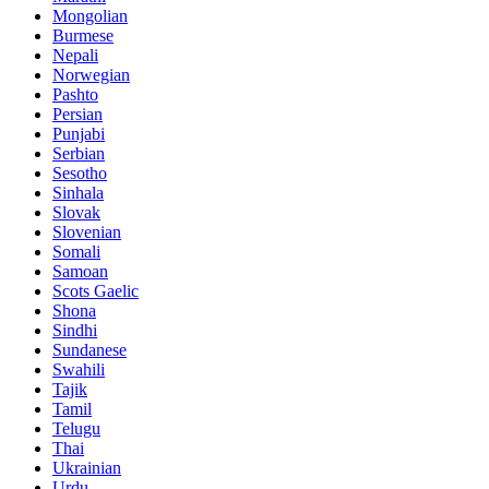
Mongolian
Burmese
Nepali
Norwegian
Pashto
Persian
Punjabi
Serbian
Sesotho
Sinhala
Slovak
Slovenian
Somali
Samoan
Scots Gaelic
Shona
Sindhi
Sundanese
Swahili
Tajik
Tamil
Telugu
Thai
Ukrainian
Urdu